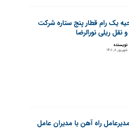
حیه یک رام قطار پنج ستاره شرکت
 نقل ریلی نورالرضا
نویسنده
شهریور 8, 1401
مدیرعامل راه آهن با مدیران عامل