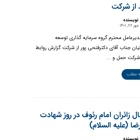
د از شرکت
نویسنده
مهر 26, 1401
مدیرعامل محترم گروه سرمایه گذاری توسعه
انیان جناب آقای دکترفتحی پور از شرکت گزارش روابط
رکت حمل و ...
ه مطلب
ال زائران امام رئوف در روز شهادت
ضا (علیه السلام)
نویسنده