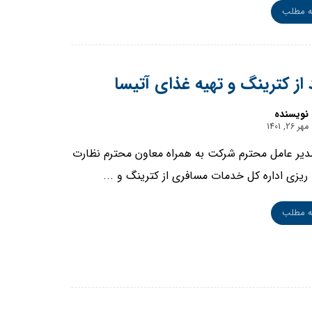
ه مطلب
د از کترینگ و تهیه غذای آتیسا
نویسنده
مهر 26, 1401
مدیر عامل محترم شرکت به همراه معاون محترم نظارت
 ریزی اداره کل خدمات مسافری از کترینگ و ...
ه مطلب