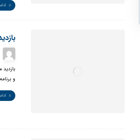
ادام
بازدی
بازدید 
و برنامه
ادام