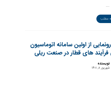
...
ه مطلب
رونمایی از اولین سامانه اتوماسیون
فرآیند های قطار در صنعت ریلی
نویسنده
شهریور 8, 1401