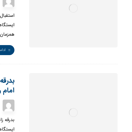
استقبال
ایستگاه
همزمان ب
ادام
بدرقه
امام ر
بدرقه ز
ایستگاه