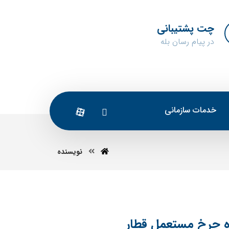
چت پشتیبانی
در پیام رسان بله
خدمات سازمانی
نویسنده
ه چرخ مستعمل قطار