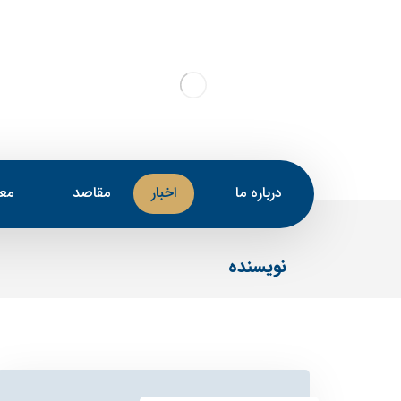
درباره ما
اخبار
مقاصد
معر
نویسنده