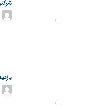
شرکته
بازدی