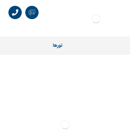
تورها