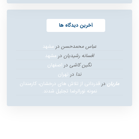
آخرین دیدگاه ها
عباس محمدحسن
در
مشهد
افسانه رشیدیان
در
مشهد
نگین کاشی
در
اصفهان
ندا
در
تهران
ماریان
در
قدردانی از تلاش های درخشان، کارمندان
نمونه نورالرضا تجلیل شدند.